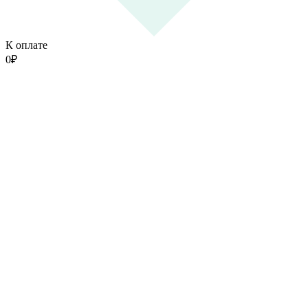
К оплате
0
₽