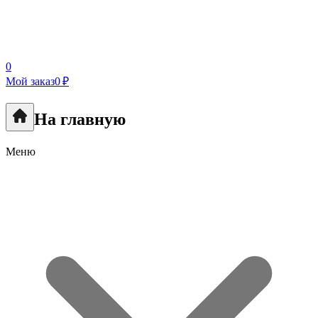
0
Мой заказ
0 ₽
На главную
Меню