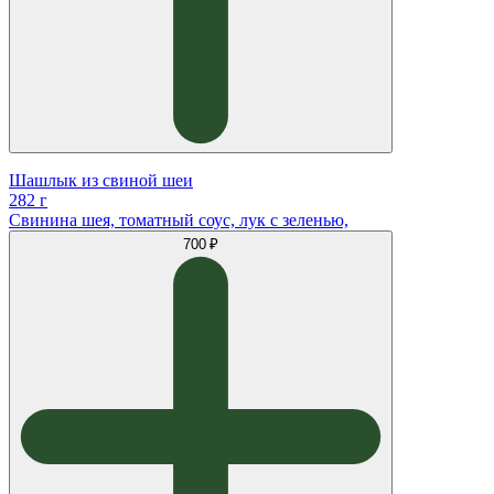
Шашлык из свиной шеи
282 г
Свинина шея, томатный соус, лук с зеленью,
700 ₽