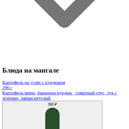
Блюда на мангале
Картофель на углях с курдюком
296 г
Картофель мини, баранина курдюк , томатный соус, лук с
зеленью, лаваш круглый
360 ₽