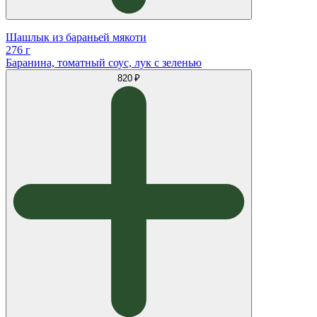
Шашлык из бараньей мякоти
276 г
Баранина, томатный соус, лук с зеленью
820 ₽