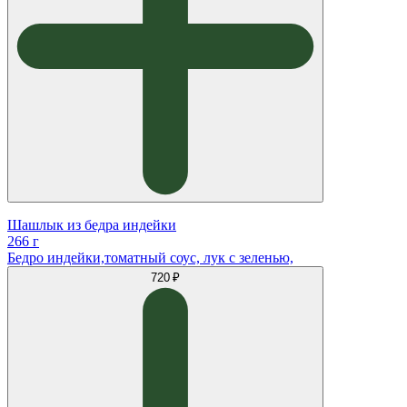
Шашлык из бедра индейки
266 г
Бедро индейки,томатный соус, лук с зеленью,
720 ₽