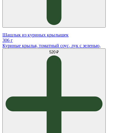
Шашлык из куриных крылышек
306 г
Куриные крылья, томатный соус, лук с зеленью,
520 ₽