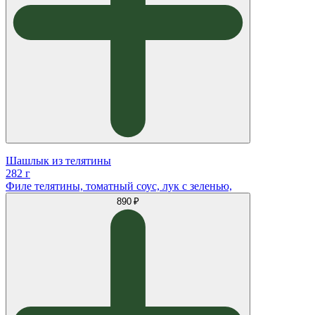
Шашлык из телятины
282 г
Филе телятины, томатный соус, лук с зеленью,
890 ₽