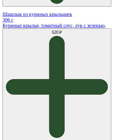
Шашлык из куриных крылышек
306 г
Куриные крылья, томатный соус, лук с зеленью,
520 ₽