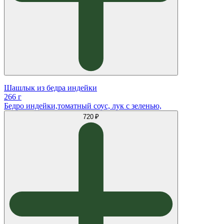
Шашлык из бедра индейки
266 г
Бедро индейки,томатный соус, лук с зеленью,
720 ₽