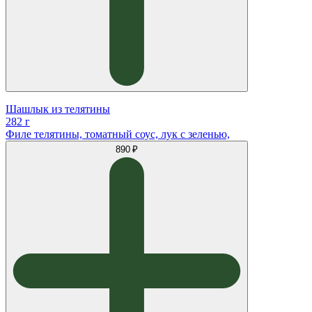
Шашлык из телятины
282 г
Филе телятины, томатный соус, лук с зеленью,
890 ₽