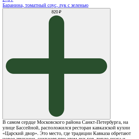
Баранина, томатный соус, лук с зеленью
820 ₽
В самом сердце Московского района Санкт-Петербурга, на
улице Бассейной, расположился ресторан кавказской кухни
«Царский двор». Это место, где традиции Кавказа обретают
новое звучание, сохраняя при этом дух гор, тепло очага и