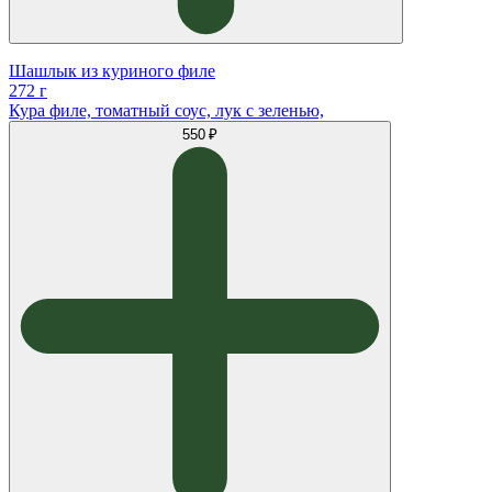
Шашлык из куриного филе
272 г
Кура филе, томатный соус, лук с зеленью,
550 ₽