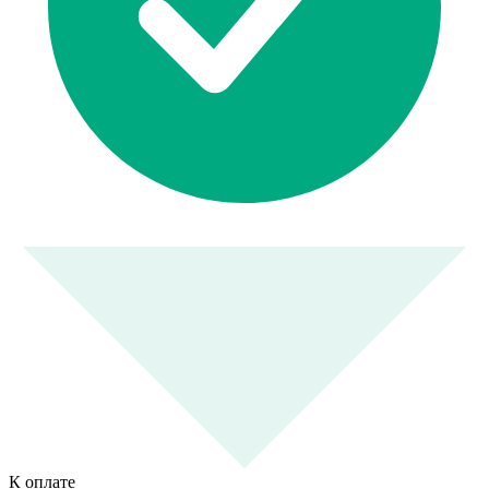
К оплате