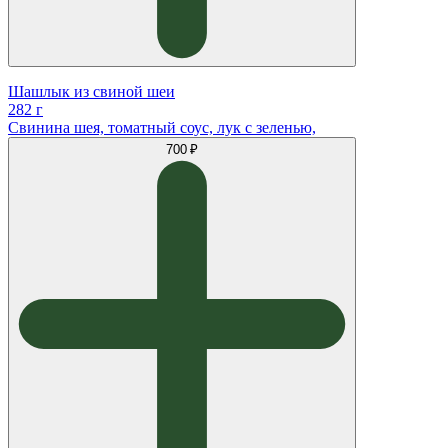
Шашлык из свиной шеи
282 г
Свинина шея, томатный соус, лук с зеленью,
700 ₽