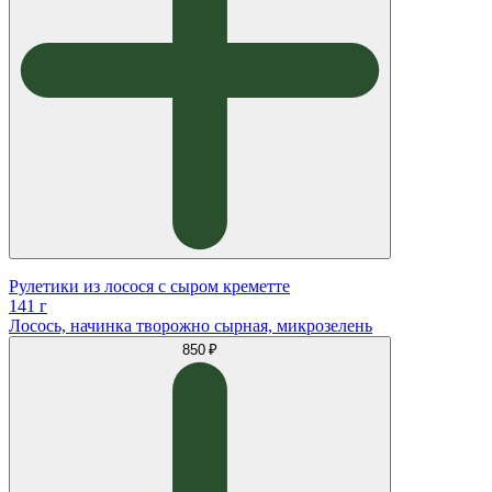
Рулетики из лосося с сыром креметте
141 г
Лосось, начинка творожно сырная, микрозелень
850 ₽