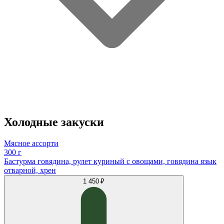
Холодные закуски
Мясное ассорти
300 г
Бастурма говядина, рулет куриный с овощами, говядина язык
отварной, хрен
1 450 ₽