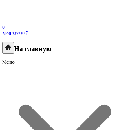
0
Мой заказ
0 ₽
На главную
Меню