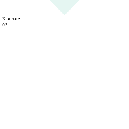
К оплате
0
₽