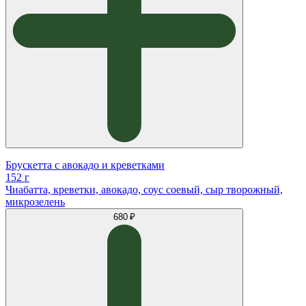
Брускетта с авокадо и креветками
152 г
Чиабатта, креветки, авокадо, соус соевый, сыр творожный,
микрозелень
680 ₽