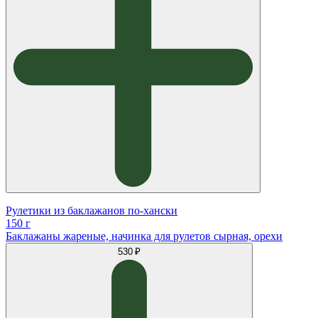
Рулетики из баклажанов по-хански
150 г
Баклажаны жареные, начинка для рулетов сырная, орехи
530 ₽