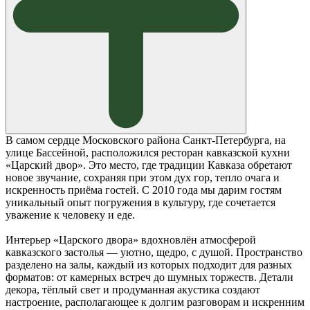
В самом сердце Московского района Санкт-Петербурга, на
улице Бассейной, расположился ресторан кавказской кухни
«Царский двор». Это место, где традиции Кавказа обретают
новое звучание, сохраняя при этом дух гор, тепло очага и
искренность приёма гостей. С 2010 года мы дарим гостям
уникальный опыт погружения в культуру, где сочетается
уважение к человеку и еде.
Интерьер «Царского двора» вдохновлён атмосферой
кавказского застолья — уютно, щедро, с душой. Пространство
разделено на залы, каждый из которых подходит для разных
форматов: от камерных встреч до шумных торжеств. Детали
декора, тёплый свет и продуманная акустика создают
настроение, располагающее к долгим разговорам и искренним