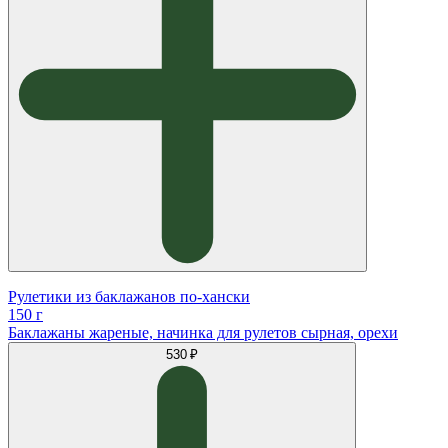
Рулетики из баклажанов по-хански
150 г
Баклажаны жареные, начинка для рулетов сырная, орехи
530 ₽