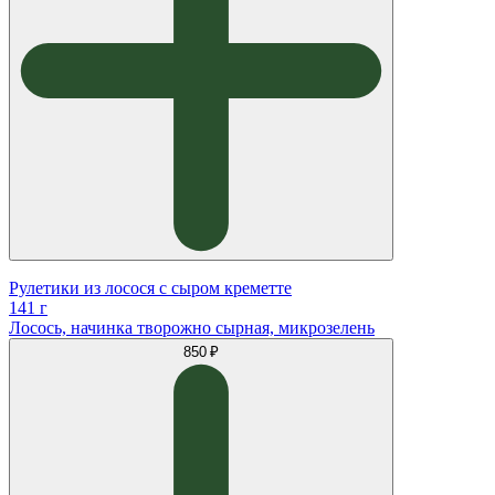
Рулетики из лосося с сыром креметте
141 г
Лосось, начинка творожно сырная, микрозелень
850 ₽