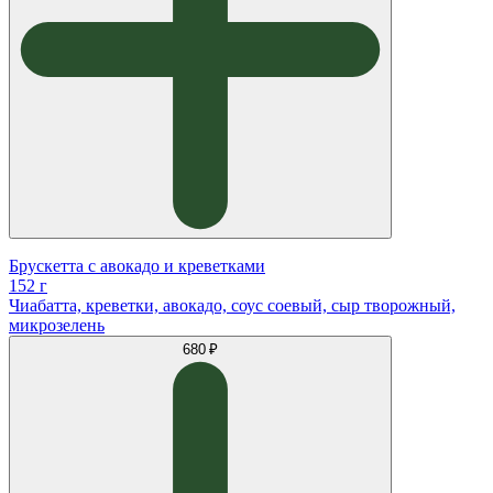
Брускетта с авокадо и креветками
152 г
Чиабатта, креветки, авокадо, соус соевый, сыр творожный,
микрозелень
680 ₽