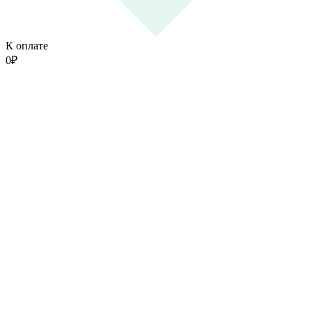
К оплате
0
₽