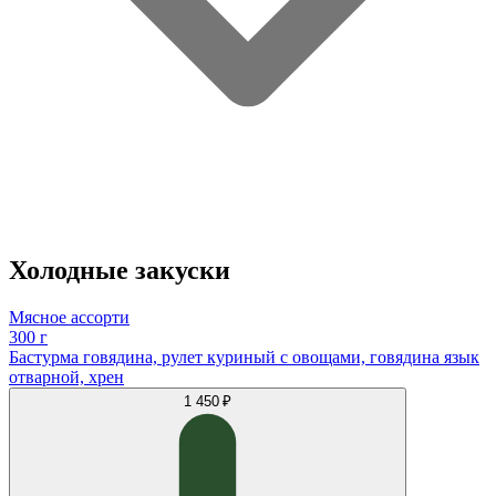
Холодные закуски
Мясное ассорти
300 г
Бастурма говядина, рулет куриный с овощами, говядина язык
отварной, хрен
1 450 ₽