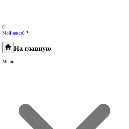
0
Мой заказ
0 ₽
На главную
Меню