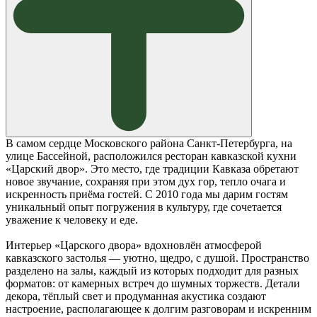
В самом сердце Московского района Санкт-Петербурга, на
улице Бассейной, расположился ресторан кавказской кухни
«Царский двор». Это место, где традиции Кавказа обретают
новое звучание, сохраняя при этом дух гор, тепло очага и
искренность приёма гостей. С 2010 года мы дарим гостям
уникальный опыт погружения в культуру, где сочетается
уважение к человеку и еде.
Интерьер «Царского двора» вдохновлён атмосферой
кавказского застолья — уютно, щедро, с душой. Пространство
разделено на залы, каждый из которых подходит для разных
форматов: от камерных встреч до шумных торжеств. Детали
декора, тёплый свет и продуманная акустика создают
настроение, располагающее к долгим разговорам и искренним