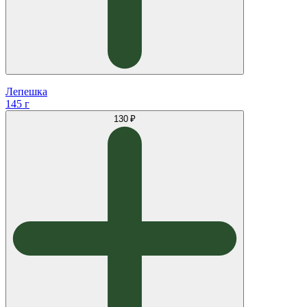
Лепешка
145 г
130 ₽