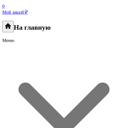
0
Мой заказ
0 ₽
На главную
Меню