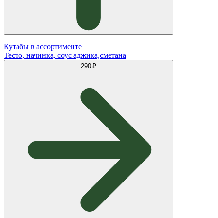
Кутабы в ассортименте
Тесто, начинка, соус аджика,сметана
290 ₽