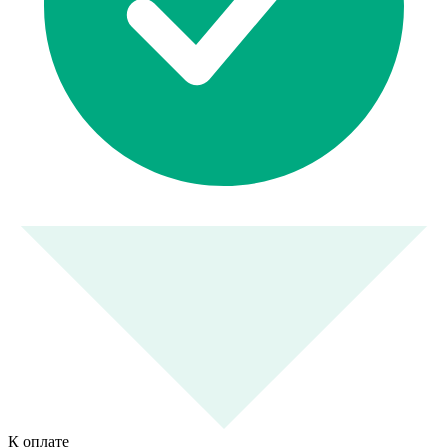
К оплате