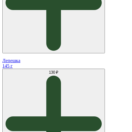
Лепешка
145 г
130 ₽