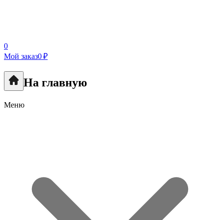
0
Мой заказ
0 ₽
На главную
Меню