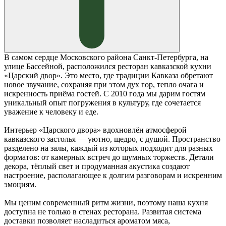
В самом сердце Московского района Санкт-Петербурга, на
улице Бассейной, расположился ресторан кавказской кухни
«Царский двор». Это место, где традиции Кавказа обретают
новое звучание, сохраняя при этом дух гор, тепло очага и
искренность приёма гостей. С 2010 года мы дарим гостям
уникальный опыт погружения в культуру, где сочетается
уважение к человеку и еде.
Интерьер «Царского двора» вдохновлён атмосферой
кавказского застолья — уютно, щедро, с душой. Пространство
разделено на залы, каждый из которых подходит для разных
форматов: от камерных встреч до шумных торжеств. Детали
декора, тёплый свет и продуманная акустика создают
настроение, располагающее к долгим разговорам и искренним
эмоциям.
Мы ценим современный ритм жизни, поэтому наша кухня
доступна не только в стенах ресторана. Развитая система
доставки позволяет насладиться ароматом мяса,