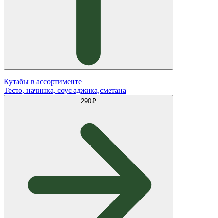
Кутабы в ассортименте
Тесто, начинка, соус аджика,сметана
290 ₽