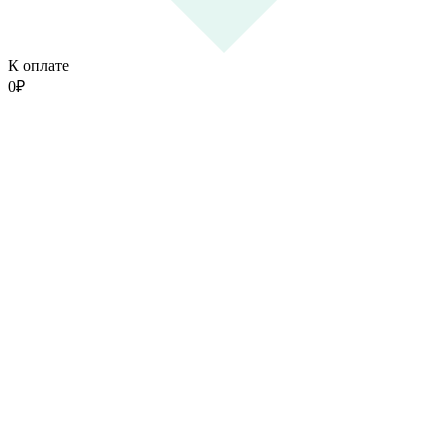
К оплате
0
₽