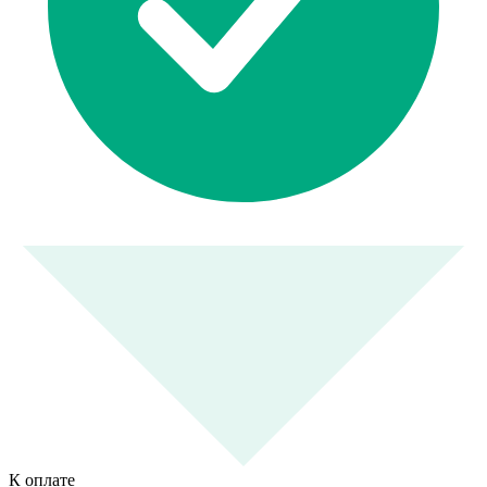
К оплате