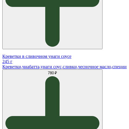
Креветки в сливочном унаги соусе
245 г
Креветки,чиабатта,унаги соус,сливки,чесночное масло,специи
780 ₽