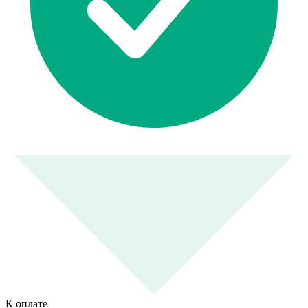
К оплате