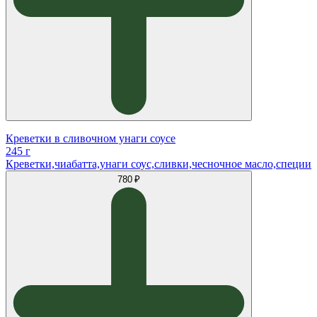
Креветки в сливочном унаги соусе
245 г
Креветки,чиабатта,унаги соус,сливки,чесночное масло,специи
780 ₽