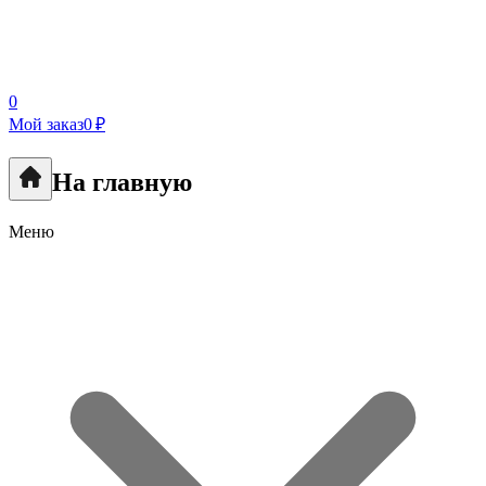
0
Мой заказ
0 ₽
На главную
Меню