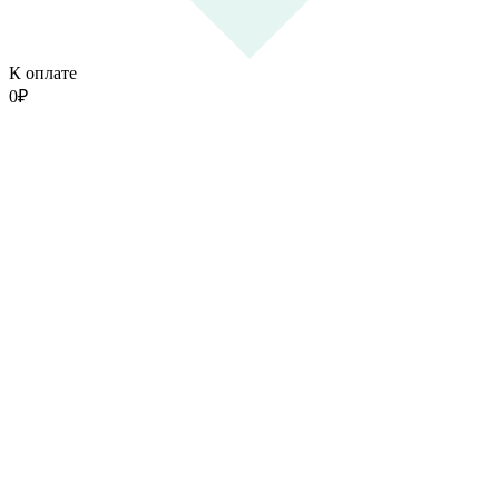
К оплате
0
₽