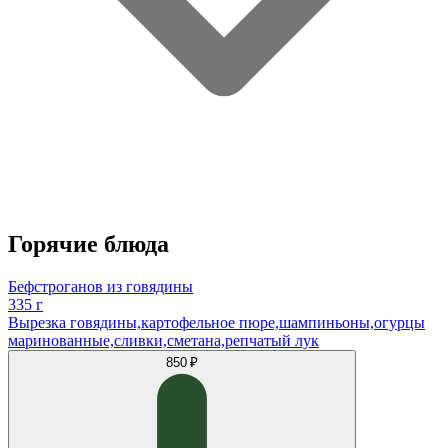
Горячие блюда
Бефстроганов из говядины
335 г
Вырезка говядины,картофельное пюре,шампиньоны,огурцы
маринованные,сливки,сметана,репчатый лук
850 ₽