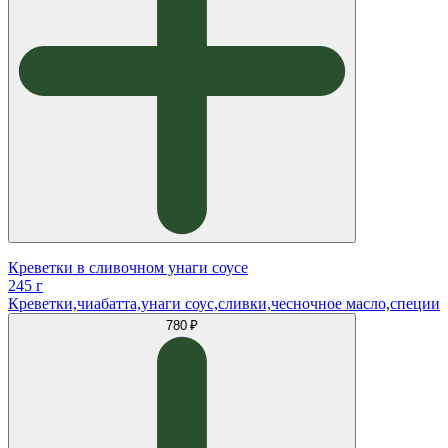
Креветки в сливочном унаги соусе
245 г
Креветки,чиабатта,унаги соус,сливки,чесночное масло,специи
780 ₽