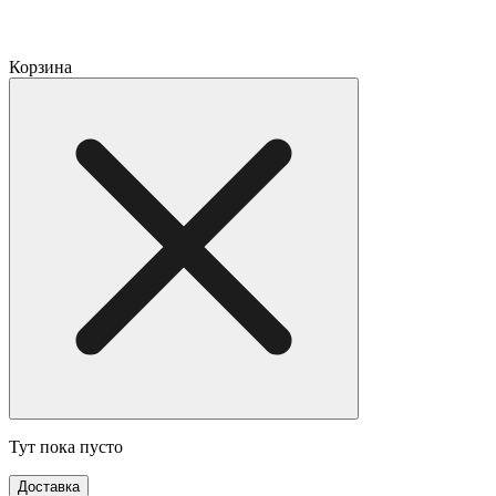
Корзина
Тут пока пусто
Доставка