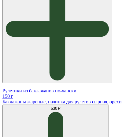
Рулетики из баклажанов по-хански
150 г
Баклажаны жареные, начинка для рулетов сырная, орехи
530 ₽