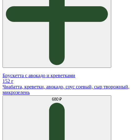
Брускетта с авокадо и креветками
152 г
Чиабатта, креветки, авокадо, соус соевый, сыр творожный,
микрозелень
680 ₽