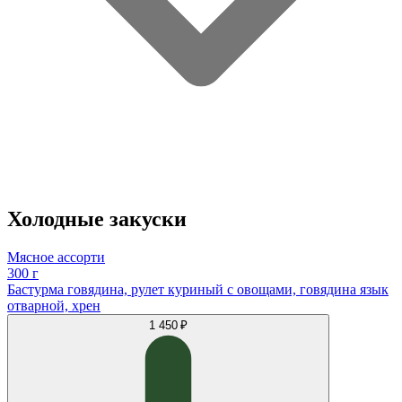
Холодные закуски
Мясное ассорти
300 г
Бастурма говядина, рулет куриный с овощами, говядина язык
отварной, хрен
1 450 ₽