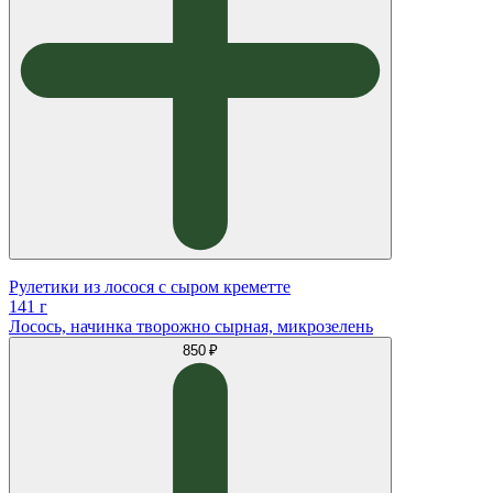
Рулетики из лосося с сыром креметте
141 г
Лосось, начинка творожно сырная, микрозелень
850 ₽