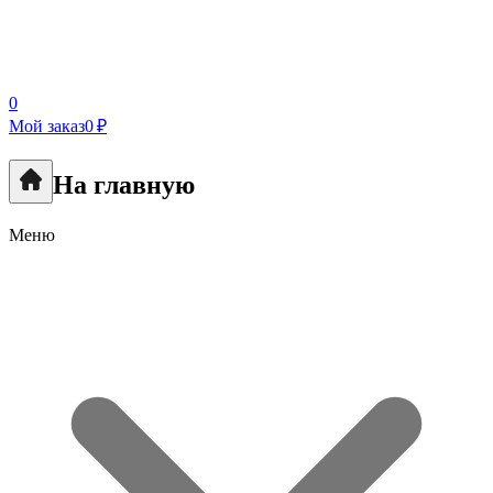
0
Мой заказ
0 ₽
На главную
Меню