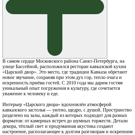
В самом сердце Московского района Санкт-Петербурга, на
улице Бассейной, расположился ресторан кавказской кухни
«Царский двор». Это место, где традиции Кавказа обретают
новое звучание, сохраняя при этом дух гор, тепло очага и
искренность приёма гостей. С 2010 года мы дарим гостям
уникальный опыт погружения в культуру, где сочетается
уважение к человеку и еде.
Интерьер «Царского двора» вдохновлён атмосферой
кавказского застолья — уютно, щедро, с душой. Пространство
разделено на залы, каждый из которых подходит для разных
форматов: от камерных встреч до шумных торжеств. Детали
декора, тёплый свет и продуманная акустика создают
настроение, располагающее к долгим разговорам и искренним